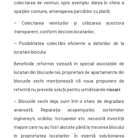
colectarea de venituri, spre exemplu: darea în chirie a
spațiilor comune, amenajarea parcărilor cu plată;
– Colectarea veniturilor și utilizarea acestora
transparent, conform deciziei locatarilor;
– Posibilitatea colectării eficiente a datoriilor de la
locatarii blocului.
Beneficiile reformei vizează în special asociațiile de
locatari din blocurile noi, proprietarii de apartamente din
blocurile vechi menționează că noua propunere de
reformă nu prevede soluții pentru următoarele
riscuri
:
– Blocurile vechi deja sunt într-o stare de degradare
avansată. Reparația acoperișurilor, sistemelor
inginerești, scărilor, trotuarelor etc. necesită investiții
majore care nu au fost alocate până la trecerea blocului
în proprietatea locatarilor. În esență soluționarea