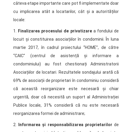
câteva etape importante care pot fi implementate doar
cu implicarea atât a locatarilor, cât și a autorităților
locale:
1.
Finalizarea procesului de privatizare
a fondului de
locuit și constituirea asociațiilor în condominii. În luna
martie 2017, în cadrul proiectului “HOME”, de către
“CAIC” (centrul de asistență și informare a
condominiului) au fost chestionați Administratorii
Asociațiilor de locatari. Rezultatele sondajului arată că
69% de asociații de proprietari în condominiu consideră
că această reorganizare este necesară și chiar
urgentă, doar că necesită un suport al Administrației
Publice locale, 31% consideră că nu este necesară
reorganizarea formei de administrare;
2.
Informarea și responsabilizarea proprietarilor
de