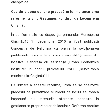
energetice.
Cea de a doua opțiune propusă este implementarea
reformei privind Gestiunea Fondului de Locuințe în
Chișinău
În conformitate cu dispoziția primarului Municipiului
Chișinău10 în decembrie 2010 a fost publicată
Concepția de Reformă cu privire la soluționarea
problemelor existente și creșterea calității serviciilor
locative, elaborată cu asistența „Urban Economics
Institute” în cadrul proiectului PNUD „Dezvoltarea
municipiului Chișinău”11.
Ca urmare a acestei reforme, urma să se finalizeze
procesul de privatizare și blocul de locuit să treacă
împreună cu terenurile aferente acestuia în
gestionarea proprietarilor de locuințe. Reforma conține