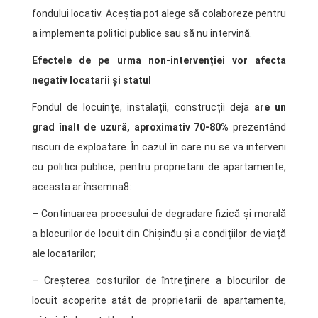
fondului locativ. Aceștia pot alege să colaboreze pentru
a implementa politici publice sau să nu intervină.
Efectele de pe urma non-intervenției vor afecta
negativ locatarii și statul
Fondul de locuințe, instalații, construcții deja
are un
grad înalt de uzură, aproximativ 70-80%
prezentând
riscuri de exploatare. În cazul în care nu se va interveni
cu politici publice, pentru proprietarii de apartamente,
aceasta ar însemna8:
– Continuarea procesului de degradare fizică și morală
a blocurilor de locuit din Chișinău și a condițiilor de viață
ale locatarilor;
– Creșterea costurilor de întreținere a blocurilor de
locuit acoperite atât de proprietarii de apartamente,