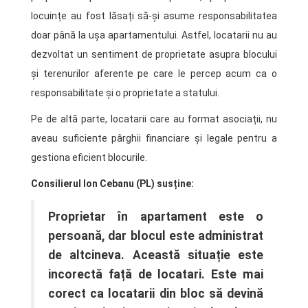
locuințe au fost lăsați să-și asume responsabilitatea
doar până la ușa apartamentului. Astfel, locatarii nu au
dezvoltat un sentiment de proprietate asupra blocului
și terenurilor aferente pe care le percep acum ca o
responsabilitate și o proprietate a statului.
Pe de altă parte, locatarii care au format asociații, nu
aveau suficiente pârghii financiare și legale pentru a
gestiona eficient blocurile.
Consilierul Ion Cebanu (PL) susține:
Proprietar în apartament este o
persoană, dar blocul este administrat
de altcineva. Această situație este
incorectă față de locatari. Este mai
corect ca locatarii din bloc să devină