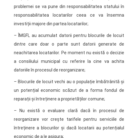
problemei se va pune din responsabilitatea statului în
responsabilitatea locatarilor ceea ce va însemna
investiții majore din partea locatarilor;
– ÎMGFL au acumulat datorii pentru blocurile de locuit
dintre care doar o parte sunt datorii generate de
neachitarea locatarilor. Pe moment nu există o decizie
a consiliului municipal cu referire la cine va achita
datoriile în procesul de reorganizare;
– Blocurile de locuit vechi au o populație îmbătrânită și
un potențial economic scăzut de a forma fondul de
reparații și întreținere a proprietăților comune;
– Nu există o evaluare clară dacă în procesul de
reorganizare vor crește tarifele pentru serviciile de
întreținere a blocurilor și dacă locatarii au potențialul
economic de a le asigura;