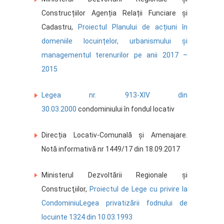
Construcțiilor Agenția Relații Funciare și
Cadastru,
Proiectul Planului de acțiuni în
domeniile locuințelor, urbanismului și
managementul terenurilor pe anii 2017 –
2015
Legea nr. 913-XIV din
30.03.2000
condominiului în fondul locativ
Direcția Locativ-Comunală și Amenajare.
Notă informativă nr 1449/17 din 18.09.2017
Ministerul Dezvoltării Regionale și
Construcţiilor,
Proiectul de Lege cu privire la
Condominiu
Legea privatizării fodnului de
locuinte 1324 din 10.03.1993