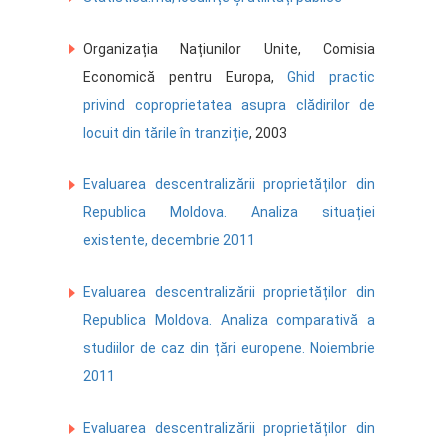
Organizația Națiunilor Unite, Comisia
Economică pentru Europa,
Ghid practic
privind coproprietatea asupra clădirilor de
locuit din tările în tranziție
, 2003
Evaluarea descentralizării proprietăților din
Republica Moldova. Analiza situației
existente, decembrie 2011
Evaluarea descentralizării proprietăților din
Republica Moldova. Analiza comparativă a
studiilor de caz din țări europene. Noiembrie
2011
Evaluarea descentralizării proprietăților din