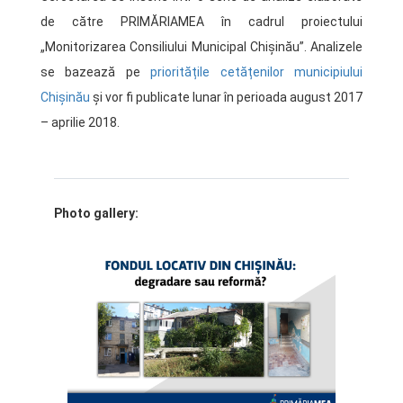
de către PRIMĂRIAMEA în cadrul proiectului
„Monitorizarea Consiliului Municipal Chișinău”. Analizele
se bazează pe
prioritățile cetățenilor municipiului
Chișinău
și vor fi publicate lunar în perioada august 2017
– aprilie 2018.
Photo gallery: