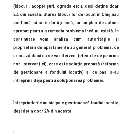
(blocuri, acoperișuri, ograda etc.), deși deține doar
2% din acesta. Starea blocurilor de locuit în Chișinău
continuă să se înrăutățească, iar un plan de acțiuni
aprobat pentru a remedia problema încă nu există.
În
continuare vom analiza cum autoritățile și
proprietarii de apartamente au generat problema, ce
urmează dacă nu se va interveni (efectele de pe urma
non-intervenției), care este soluția propusă (reforma
de gestionare a fondului locativ) și ce pași s-au
întreprins deja pentru soluționarea problemei.
Întreprinderile municipale gestionează fondul locativ,
deși dețin doar 2% din acesta