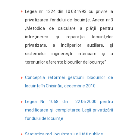
Legea nr. 1324 din 10.03.1993 cu privire la
privatizarea fondului de locuinţe, Anexa nr.3
„Metodica de calculare a plăţii pentru
întreţinerea şi reparaţia locuinţelor
privatizate, a încăperilor auxiliare, şi
sistemelor inginereşti interioare şi a
terenurilor aferente blocurilor de locuinţe”
Concepția reformei gestiunii blocurilor de
locuințe în Chișinău, decembrie 2010
Legea Nr. 1068 din 22.06.2000 pentru
modificarea şi completarea Legii privatizării
fondului de locuinţe
Statistica.md, locuințe și utilități publice