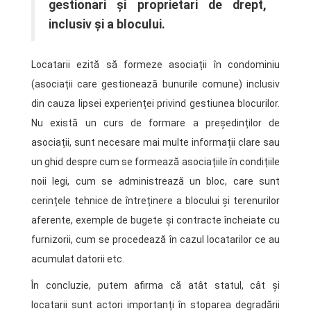
gestionari și proprietari de drept,
inclusiv și a blocului.
Locatarii ezită să formeze asociații în condominiu
(asociații care gestionează bunurile comune) inclusiv
din cauza lipsei experienței privind gestiunea blocurilor.
Nu există un curs de formare a președinților de
asociații, sunt necesare mai multe informații clare sau
un ghid despre cum se formează asociațiile în condițiile
noii legi, cum se administrează un bloc, care sunt
cerințele tehnice de întreținere a blocului și terenurilor
aferente, exemple de bugete și contracte încheiate cu
furnizorii, cum se procedează în cazul locatarilor ce au
acumulat datorii etc.
În concluzie, putem afirma că atât statul, cât și
locatarii sunt actori importanți în stoparea degradării