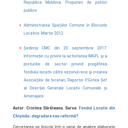
Republica Moldova. Propuneri de politici
publice
Administrarea Spaţiilor Comune în Blocurile
Locative. Martie 2012
Ședința CMC din 20 septembrie 2017.
Informație cu privire la activitatea IMGFL şi a
preturilor de sector privind pregătirea
fondului locativ către sezonul rece şi crearea
Asociaţilor de locatari, Raportor P.Gotea Șef
al Direcției Generale Locativ Comunale și
Amenajare
Autor: Cristina Sărăteanu. Sursa:
Fondul Locativ din
Chișinău: degradare sau reformă?
Cercetarea se înscrie într-o serie de analize elaborate