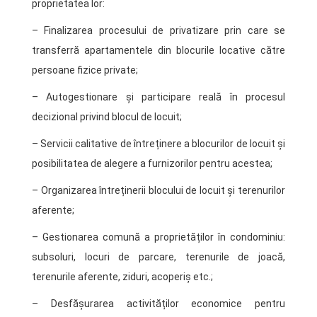
proprietatea lor:
– Finalizarea procesului de privatizare prin care se
transferră apartamentele din blocurile locative către
persoane fizice private;
– Autogestionare și participare reală în procesul
decizional privind blocul de locuit;
– Servicii calitative de întreținere a blocurilor de locuit și
posibilitatea de alegere a furnizorilor pentru acestea;
– Organizarea întreținerii blocului de locuit și terenurilor
aferente;
– Gestionarea comună a proprietăților în condominiu:
subsoluri, locuri de parcare, terenurile de joacă,
terenurile aferente, ziduri, acoperiș etc.;
– Desfășurarea activităților economice pentru