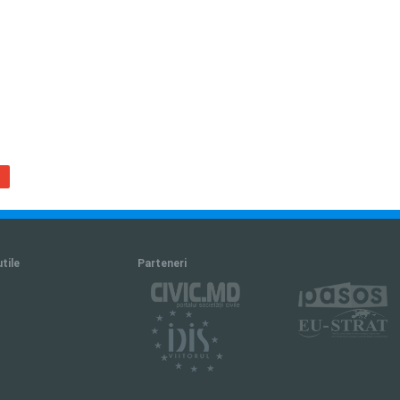
utile
Parteneri