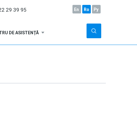
2 29 39 95
En
Ro
Ру
TRU DE ASISTENȚĂ