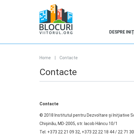
DESPRE INIȚ
Home
|
Contacte
You are here
Contacte
Contacte
© 2018 Institutul pentru Dezvoltare şi Iniţiative So
Chişinău, MD-2005, str. Iacob Hâncu 10/1
Tel. +373 22 21 09 32, +373 22 22 18 44 / 22 71 30