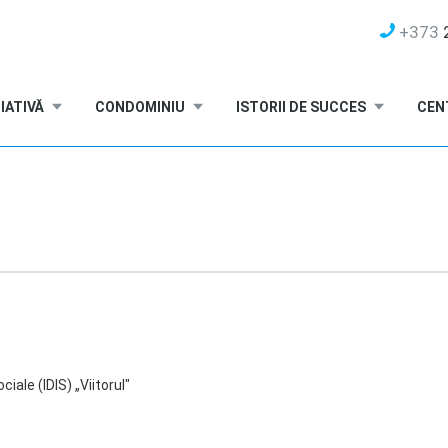
+373
2
IATIVĂ
CONDOMINIU
ISTORII DE SUCCES
CEN
ciale (IDIS) „Viitorul"