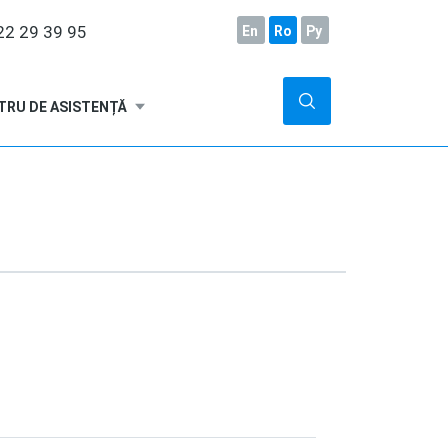
2 29 39 95
En
Ro
Ру
TRU DE ASISTENȚĂ