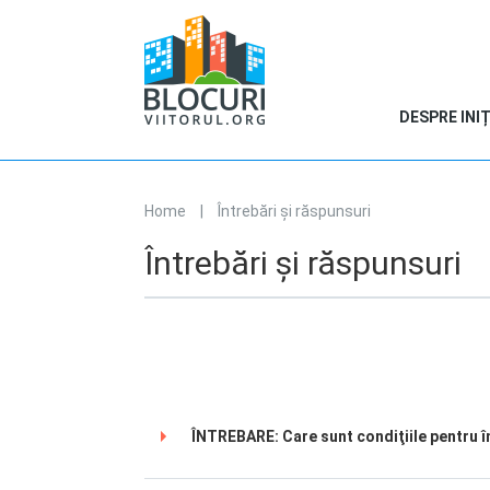
DESPRE INIȚ
Home
|
Întrebări și răspunsuri
You are here
Întrebări și răspunsuri
ÎNTREBARE: Care sunt condiţiile pentru î