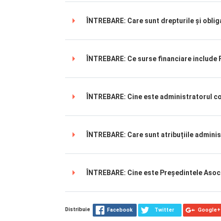
ÎNTREBARE: Care sunt drepturile și obligaț
ÎNTREBARE: Ce surse financiare include F
ÎNTREBARE: Cine este administratorul co
ÎNTREBARE: Care sunt atribuțiile admini
ÎNTREBARE: Cine este Președintele Asociaț
Distribuie
Facebook
Twitter
Google+