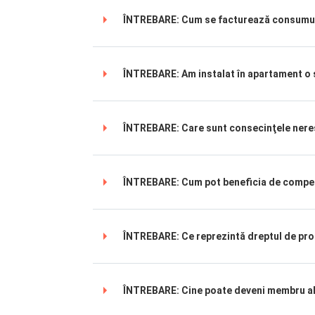
ÎNTREBARE: Cum se facturează consumul
ÎNTREBARE: Am instalat în apartament o s
ÎNTREBARE: Care sunt consecinţele neresp
ÎNTREBARE: Cum pot beneficia de compen
ÎNTREBARE: Ce reprezintă dreptul de pro
ÎNTREBARE: Cine poate deveni membru al 