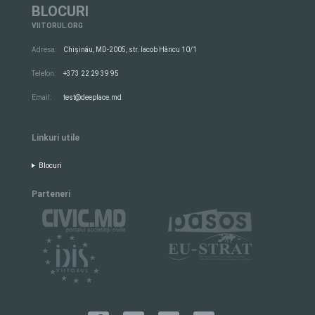
BLOCURI
VIITORUL.ORG
Adresa:
Chișinău, MD-2005, str. Iacob Hâncu 10/1
Telefon:
+373 22 29 39 95
Email:
test@deeplace.md
Linkuri utile
Blocuri
Parteneri