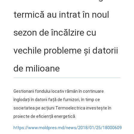
termică au intrat în noul
sezon de încălzire cu
vechile probleme și datorii
de milioane
Gestionarii fondului locativ rămân în continuare
înglodați în datorii față de furnizori, în timp ce
societatea pe acțiuni Termoelectrica investește în
proiecte de eficiență energetică.
https://www.moldpres.md/news/2018/01/25/18000609