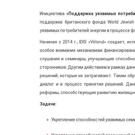
Инициатива
«Поддержка уязвимых потреби
поддержке британского фонда World Jewish
уязвимых потребителей энергии в процессе ф
Начиная с 2014 г., IDIS «Viitorul» создает
особое внимание механизмам финансировани
слушания и семинары, улучшающие способно
сторонников. Другим действием в рамках да
решений, которые их затрагивают. Таким об
диалог и в процесс принятия решений. Да
реформы, способствующие развитию жилищного
Задачи:
Укрепление способностей уязвимых семей