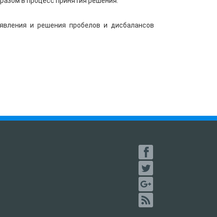
разом в процесс принятия решения.
явления и решения пробелов и дисбалансов