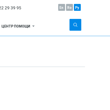
2 29 39 95
En
Ro
Ру
ЦЕНТР ПОМОЩИ