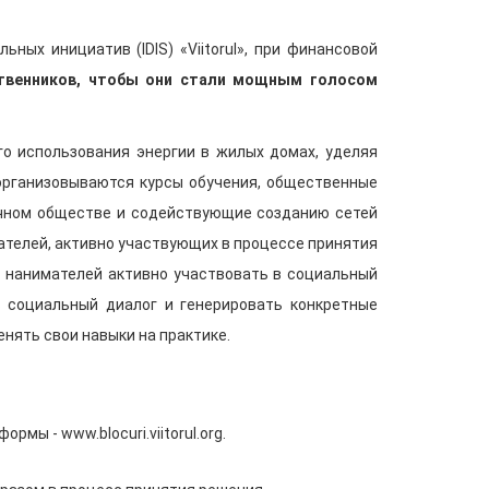
ных инициатив (IDIS) «Viitorul», при финансовой
ственников, чтобы они стали мощным голосом
ого использования энергии в жилых домах, уделяя
организовываются курсы обучения, общественные
чном обществе и содействующие созданию сетей
телей, активно участвующих в процессе принятия
в нанимателей активно участвовать в социальный
 социальный диалог и генерировать конкретные
нять свои навыки на практике.
ы - www.blocuri.viitorul.org.