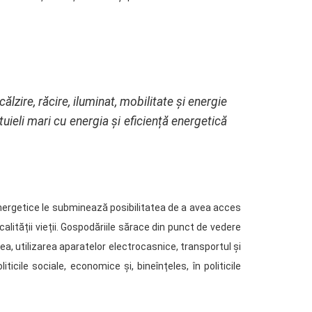
lzire, răcire, iluminat, mobilitate și energie
tuieli mari cu energia și eficiență energetică
i energetice le subminează posibilitatea de a avea acces
calității vieții. Gospodăriile sărace din punct de vedere
rea, utilizarea aparatelor electrocasnice, transportul și
icile sociale, economice și, bineînțeles, în politicile